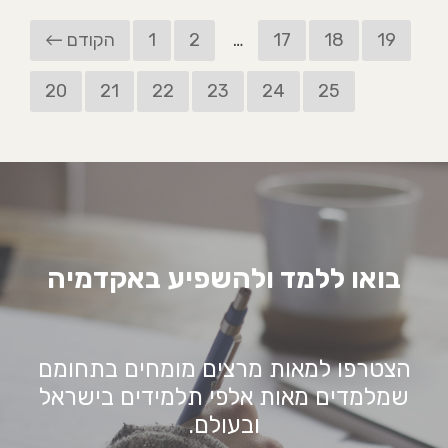
19
18
17
…
2
1
← הקודם
20
21
22
23
24
25
בואו ללמד ולהשפיע באקדמיה
הצטרפו למאות מרצים מומחים בתחומם
שמלמדים מאות אלפי תלמידים בישראל
ובעולם.