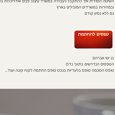
השיטה הסודית איך להתקבל לעבודה במשרד עיצוב פנים ואדריכלות בק
ובמהירות במשרדים המובילים בארץ
גם ללא נסיון קודם
בן ישי אברהם
הטפסים הנדרשים בתווך נדלן
טופס הסכמה טופס בלעדיות בנכס טופס החתמה לקוח קונה ועוד..