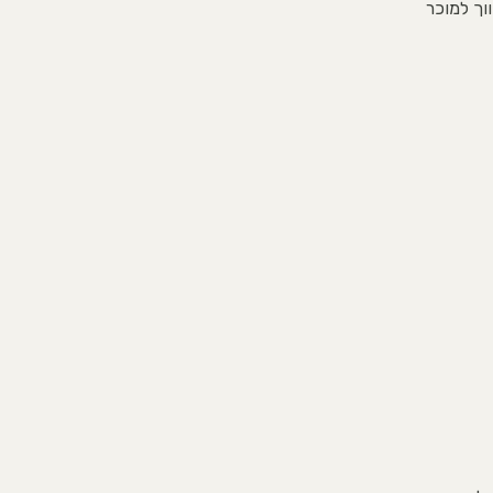
וך למוכר