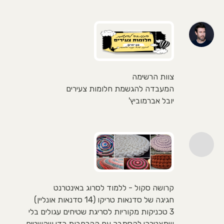
צוות הרשימה
המעבדה להגשמת חלומות צעירים
יובל אברמוביץ'
קרושה סקול - ללמוד לסרוג באינטרנט
חגיגה של סדנאות טריקו (14 סדנאות אונליין)
3 טכניקות מקוריות לסריגת שטיחים עגולים בלי
שתצטרכי להסתבך עם ההרחבות כדי שהשטיח