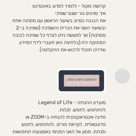
קרושה סקול - ללמוד לסרוג באינטרנט
איך סורגים גור ישנוני שמיכי
את הבובה נסרוג בשיעור הראשון עם מסרגה אחת
ובשיעור השני את הכרית והשמיכה (שמיכה ב-2
מסרגות) אך למעשה ניתן לצרף כל שמיכה לבובה
המתוקה הזו.(בלחיצה כאן תעברי לדף המידע
שדרכו תוכלי לרכוש את ההקלטה).
מועדון ההנחיה - Legend of Life
להתחפש. לחפש. לגלות.
סדנה אינטראקטיבית להנחיה ב-ZOOM או
פרונטאלית. לקראת פורים. להתחפש, לחפש
ולגלות. מסע אל האני הפנימי באמצעות תחפושות