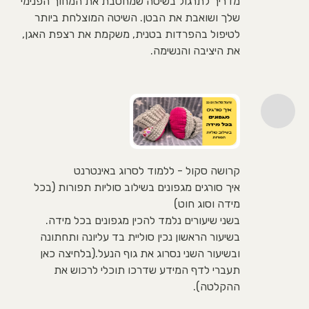
מדריך לתרגול בשיטה שמחטבת את המחוך הפנימי
שלך ושואבת את הבטן. השיטה המוצלחת ביותר
לטיפול בהפרדות בטנית, משקמת את רצפת האגן,
את היציבה והנשימה.
קרושה סקול - ללמוד לסרוג באינטרנט
איך סורגים מגפונים בשילוב סוליות תפורות (בכל
מידה וסוג חוט)
בשני שיעורים נלמד להכין מגפונים בכל מידה.
בשיעור הראשון נכין סוליית בד עליונה ותחתונה
ובשיעור השני נסרוג את גוף הנעל.(בלחיצה כאן
תעברי לדף המידע שדרכו תוכלי לרכוש את
ההקלטה).