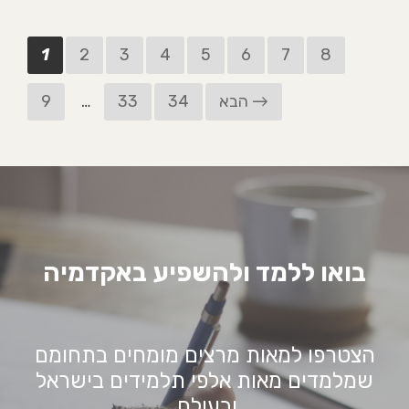
1
2
3
4
5
6
7
8
הבא →
34
33
…
9
בואו ללמד ולהשפיע באקדמיה
הצטרפו למאות מרצים מומחים בתחומם
שמלמדים מאות אלפי תלמידים בישראל
ובעולם.