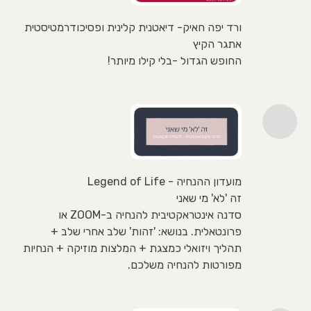
ורד יפה חאיק- דיאטנית קלינית ופסיכודרמטיסטית
אתגר הקיץ
החופש הגדול -בלי קילו מיותר!
מועדון ההנחיה - Legend of Life
זה 'לא' מי שאני
סדנה אינטראקטיבית להנחיה ב-ZOOM או
פרונטאלית. בנושא: 'זהות' שלב אחרי שלב +
תהליך ויזואלי כמצגת + המלצות מוזיקה + הנחיות
מפורטות להנחיה משלכם.