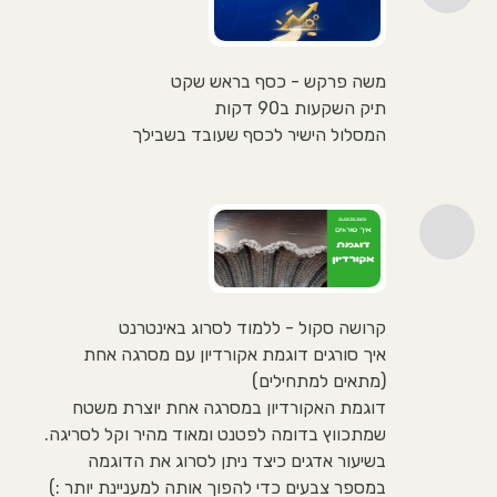
משה פרקש - כסף בראש שקט
תיק השקעות ב90 דקות
המסלול הישיר לכסף שעובד בשבילך
קרושה סקול - ללמוד לסרוג באינטרנט
איך סורגים דוגמת אקורדיון עם מסרגה אחת
(מתאים למתחילים)
דוגמת האקורדיון במסרגה אחת יוצרת משטח
שמתכווץ בדומה לפטנט ומאוד מהיר וקל לסריגה.
בשיעור אדגים כיצד ניתן לסרוג את הדוגמה
במספר צבעים כדי להפוך אותה למעניינת יותר :)