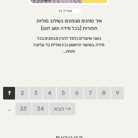
אפרת כץ
איך סורגים מגפונים בשילוב סוליות
תפורות (בכל מידה וסוג חוט)
בשני שיעורים נלמד להכין מגפונים בכל
מידה. בשיעור הראשון נכין סוליית בד עליונה
ותחת...
1
2
3
4
5
6
7
8
9
הבא →
34
33
…