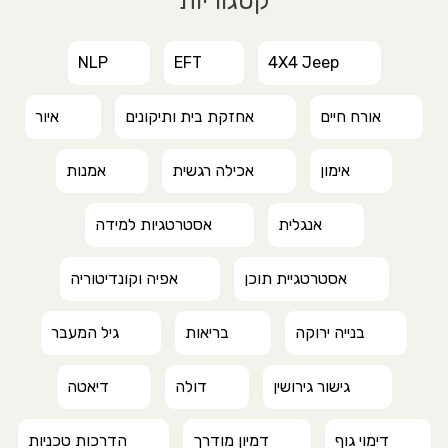
קטגוריות
NLP
EFT
4X4 Jeep
אורח חיים
אחזקת בית ותיקונים
איור
אימון
אכילה רגשית
אמנות
אנגלית
אסטרטגיות למידה
אסטרטגיית תוכן
אפיה וקונדיטוריה
בנייה ירוקה
בריאות
גיל המעבר
גישור גירושין
דולה
דיאטה
דימוי גוף
דמיון מודרך
הדרכות טכניות