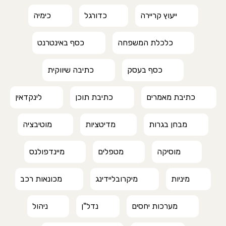
ייעוץ קריירה
כדורגל
כימיה
כלכלת המשפחה
כסף באינטרנט
כסף בעסק
כתיבה שיווקית
כתיבת מאמרים
כתיבת תוכן
לינקדאין
מבחן בגרות
מדיטציות
מוטיבציה
מוסיקה
מטפלים
מיינדפולנס
מיניות
מיקרובליידינג
מכונאות רכב
מערכות יחסים
נדל"ן
ניהול