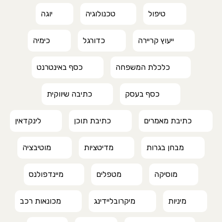
טיפול
טכנולוגיה
יוגה
ייעוץ קריירה
כדורגל
כימיה
כלכלת המשפחה
כסף באינטרנט
כסף בעסק
כתיבה שיווקית
כתיבת מאמרים
כתיבת תוכן
לינקדאין
מבחן בגרות
מדיטציות
מוטיבציה
מוסיקה
מטפלים
מיינדפולנס
מיניות
מיקרובליידינג
מכונאות רכב