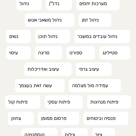
מערכות יחסים
נדל"ן
ניהול
ניהול זמן
ניהול משאבי אנוש
ניהול עובדים במשבר
ניהול תוכן
נשים
סטיילינג
ספורט
סריגה
עיסוי
עיצוב גרפי
עיצוב ואדריכלות
עמידה מול מצלמה
עשה זאת בעצמך
פיתוח מנהיגות
פיתוח עסקי
פיתוח קול
פנסיה וביטוחים
פרסום ממומן
צחוק
ציור
צילום
קוסמטיקה