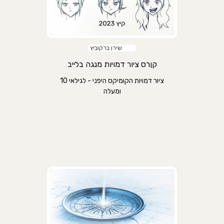
שירן ברקוביץ
קןרס ציור דמויות מנגה בלייב
ציור דמויות הקומיקס היפני - לגילאי 10
ומעלה