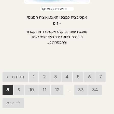
טליה פרנקל פרנקל
אקטיבציה למצפן האינטואיציה הפנימי
- זום
מפגש העצמה מוקלט ואקטיבציה מתוקשרת
מודרכת. לנווט בחיים בעולם פיזי באמון
והתמסרות ל...
7
6
5
4
3
2
1
← הקודם
8
9
10
11
12
…
33
34
הבא →