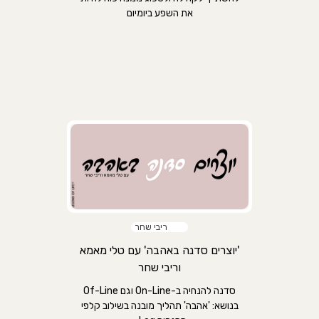
את השפע ביומיום
ריבי שחר
'יוצרים סדנה באהבה' עם טלי מאמא
וריבי שחר
סדנה להנחיה ב-On-Line וגם Of-Line
בנושא: 'אהבה' תהליך מובנה בשילוב קלפי