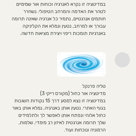
במדיטציה זו נקרא לאנרגיה וכוחות אור שמימיים
לטהר את האדמה והמרחב הטיפולי. נשחרר
חותמים אנרגטיים, נתמיר כל אנרגיה שאינה תרומה
עבורך או למרחב, נטעין ונמלא את הקליניקה
באנרגיות תומכות ריפוי ויצירת מציאות חדשה.
טליה פרנקל
מדיטציה אור כחול (מקורס רייקי 3)
במדיטציה זו נצא למסע דרך 15 נקודות חשובות
בגוף האתרי. נטעין אותן באנרגיה, נמלא אותן באור
כחול אלוהי ונפתח אותן לאפשר לך ולתלמידים
שלך תרומה אנרגטית לאיזון רב מימדי, שלמות,
הרמוניה ונוכחות ועוד.