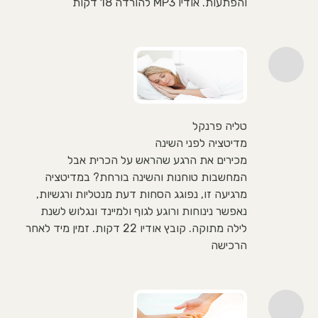
והפתעות. אודיו MP3 להורדה 18 דקות
טליה פרנקל
מדיטציה לפני השינה
מכירים את הרגע שהראש על הכרית אבל
המחשבות טוחנות והשינה בורחת? במדיטציה
מרגיעה זו, נפוגג הסחות דעת מנטליות ורגשיות,
נאפשר נינוחות ורוגע לגוף ולמיינד ונגלוש לשנת
לילה מתוקה. קובץ אודיו 22 דקות. זמין מיד לאחר
הרכישה