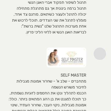
תרגול לשיפור תפקוד אברי האגן הנשי
תרגול ברמה בינונית אך גם מתרגלת מתחילה
יכולה לתרגל ולעצור כשיתאים. מודגם צד אחד,
מומלץ לתרגל את שני הצדדים. תוכלי לרכוש את
אחת מערכות התרגול שלנו "נשית ברשת":
לבריאות האגן הנשי או לליווי הליכי פריון.
SELF MASTER
מתחברים - שלב א' - שחרור אמונות מגבילות
לחיבור משורש הנשמה
הכנסו לתהליך ונקו את החסמים לזוגיות נשמתית,
כך תוכלו למגנט את בן הזוג המתאים ביותר. כולל:
אמונות מגבילות, ניקוי העבר, שחרור העתיד, שינוי
תקשורת הפוכה.כולל מדיטציה קבלית והטמעות