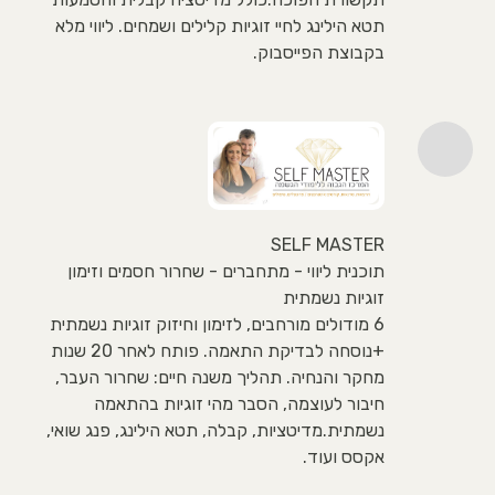
תטא הילינג לחיי זוגיות קלילים ושמחים. ליווי מלא
בקבוצת הפייסבוק.
SELF MASTER
תוכנית ליווי - מתחברים - שחרור חסמים וזימון
זוגיות נשמתית
6 מודולים מורחבים, לזימון וחיזוק זוגיות נשמתית
+נוסחה לבדיקת התאמה. פותח לאחר 20 שנות
מחקר והנחיה. תהליך משנה חיים: שחרור העבר,
חיבור לעוצמה, הסבר מהי זוגיות בהתאמה
נשמתית.מדיטציות, קבלה, תטא הילינג, פנג שואי,
אקסס ועוד.