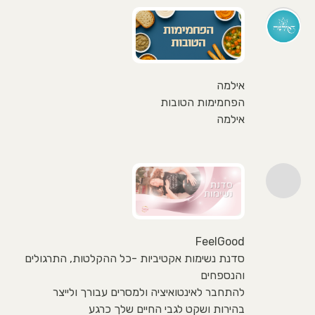
אילמה
הפחמימות הטובות
אילמה
FeelGood
סדנת נשימות אקטיביות -כל ההקלטות, התרגולים
והנספחים
להתחבר לאינטואיציה ולמסרים עבורך ולייצר
בהירות ושקט לגבי החיים שלך כרגע