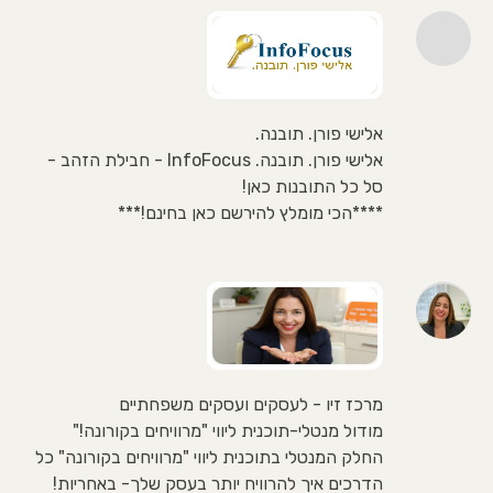
אלישי פורן. תובנה.
אלישי פורן. תובנה. InfoFocus - חבילת הזהב -
סל כל התובנות כאן!
****הכי מומלץ להירשם כאן בחינם!***
מרכז זיו - לעסקים ועסקים משפחתיים
מודול מנטלי-תוכנית ליווי "מרוויחים בקורונה!"
החלק המנטלי בתוכנית ליווי "מרוויחים בקורונה" כל
הדרכים איך להרוויח יותר בעסק שלך- באחריות!