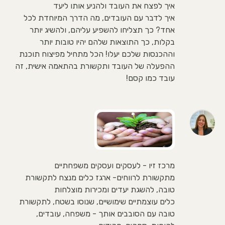
איך לפצח את העובד ולהניע אותו ליעד
איך לדבר עם העובדים, מה הדרך המיוחדת לכל
אחד? כך תצליחו להשפיע עליהם, ולהשיג יותר
בקלות, כך התוצאות שלהם יהיו טובות יותר
וההכנסות שלכם יעלו! הכל מתחיל מפיצוח תוכנת
ההפעלה של העובד ותקשורת בהתאמה אישית, זה
עובד כמו קסם!
מרכז זיו - לעסקים ועסקים משפחתיים
מתקשורת לרווחים- ארגז כלים מנצח לתקשורת
טובה, להשגת יעדים ומכירות מוצלחות
כלים עוצמתיים שימושיים, שנוסו בשטח, לתקשורת
טובה עם הסובבים אותך - משפחה, עובדים,