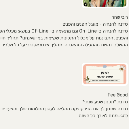
ריבי שחר
סדנה להנחיה - מעגל הפנים והפנים
סדנה להנחיה ב-On-Line וגם מתאימה ב- Of-Line בנושא: מ
והפנים, התבוננות על מכלול התכונות שקיימות במי שאנחנו? תהליך חווי
המשלב דמויות מהמגילה ומהאגדה. תהליך אינטראקטיבי על כל שלביו.
FeelGood
סדנת *תכנון שפע שנתי*
סדנה שתתן לך את הפרקטיקה המלאה לעיגון החלומות שלך והצעדים 
להגשמתם לאורך כל השנה