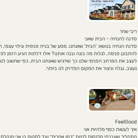
ריבי שחר
סדנה להנחיה - הבית שאני
סדנת הנחיה בנושא: 'הבית' שאנחנו. מסע של בנייה פנימית וגילוי עצמי, 
להתבונן פנימה, לגלות מה בונה ובנה אותנו? אילו דלתות הגיע הזמן לפת
לעצב את המרחב הפנימי שלנו כך שירגיש שאנחנו הבית, כפי שחשוב לנו.
נעצב, נגלה וניצור את המקום המדויק לנו ביותר.
FeelGood
איך לעשות כסף מלהיות אני
התהליך שעברתי מלנסות להיות ״כמו אחרים״ ועד למקום בו אני מנהלת