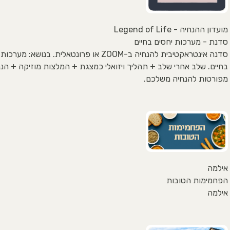
מועדון ההנחיה - Legend of Life
סדנת - מערכות יחסים בחיים
סדנה אינטראקטיבית להנחיה ב-ZOOM או פרונטאלית. בנושא: מע
בחיים. שלב אחרי שלב + תהליך ויזואלי כמצגת + המלצות מוזיקה + הנח
מפורטות להנחיה משלכם.
אילמה
הפחמימות הטובות
אילמה