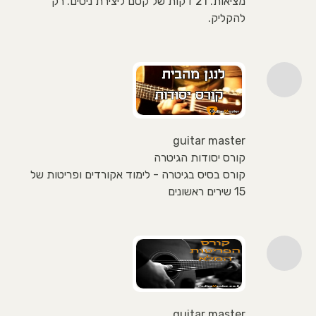
מציאות. 21 דקות של קסם ליצירת ניסים. רק
להקליק.
guitar master
קורס יסודות הגיטרה
קורס בסיס בגיטרה - לימוד אקורדים ופריטות של
15 שירים ראשונים
guitar master