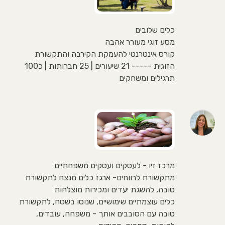
כלים שלובים
מסע זוגי מעורר אהבה
קורס אינטרנטי להעמקת הקירבה והתקשורת
הזוגית ----- 21 שיעורים | 25 חברותות | כ100
תרגילים ומשחקים
מרכז זיו - לעסקים ועסקים משפחתיים
מתקשורת לרווחים- ארגז כלים מנצח לתקשורת
טובה, להשגת יעדים ומכירות מוצלחות
כלים עוצמתיים שימושיים, שנוסו בשטח, לתקשורת
טובה עם הסובבים אותך - משפחה, עובדים,