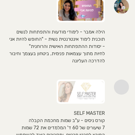
הילה אמבר - לימודי מודעות והתפתחות לנשים
תוכנית לימוד אינטרנטית נשית - "החופש להיות אני
- יסודות ההתפתחות האישית והרוחנית"
לחיות מתוך עצמאות פנימית, ביטחון בעצמך וחיבור
להדרכה העליונה
SELF MASTER
קורס ניסים - ע"ב שמות מחכמת הקבלה
7 שיעורים של 60 ד' המלמדים את 72 שמות
המורא לפרטי פרטים, ומסבירים כיצד להשתמש