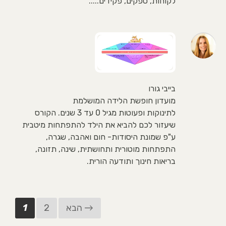
לקוחות, ספקים, פקידים.....
בייבי גורו
מועדון חופשת הלידה המושלמת
לתינוקות ופעוטות מגיל 0 עד 3 שנים. הקורס
שיעזור לכם להביא את הילד להתפתחות מיטבית
ע"פ שמונת היסודות- חום ואהבה, שגרה,
התפתחות מוטורית ותחושתית, שינה, תזונה,
בריאות חינוך ותודעה הורית.
הבא →
2
1