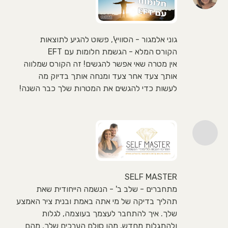
גוני אלמגור - הסוויץ', פשוט להגיע לתוצאות
הקורס המלא - הגשמת חלומות עם EFT
אין מטרה שאי אפשר להגשים! זה הקורס שמלווה
אותך צעד אחר צעד ומנחה אותך בדיוק מה
לעשות כדי להגשים את המטרות שלך כבר השנה!
SELF MASTER
מתחברים - שלב ב' - הנשמה הייחודית שאת
תהליך בדיקה של מי אתה באמת ובנית ציר האמצע
שלך. איך להתחבר לעצמך בעוצמה, לגלות
ולהתגלות מחדש, מהו סולם הערכים שלך, מהם