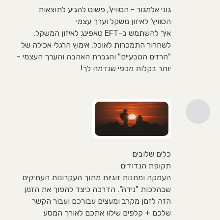
גוני אלמגור - הסוויץ', פשוט להגיע לתוצאות
הסוויץ' לאיזון משקל וערך עצמי
איך להשתמש ב-EFT טאפינג לאיזון המשקל,
לשחרור התמכרות לאוכל, אימוץ הרגלי אכילה של
"הרזים הטבעיים" והגברת האהבה והערך העצמי -
יותר בקלות מכפי שנדמה לך!
כלים שלובים
תקופת הנדודים
העמקה ומתנות זוגיות מתוך העקרונות העתיקים
שבהלכות "נידה". הדרכה כיצד להפוך את הזמן
הזה לזמן מקרב ומעצים עבורכם ועבור הקשר
שלכם + קלפים שילוו אתכם לאורך המסע