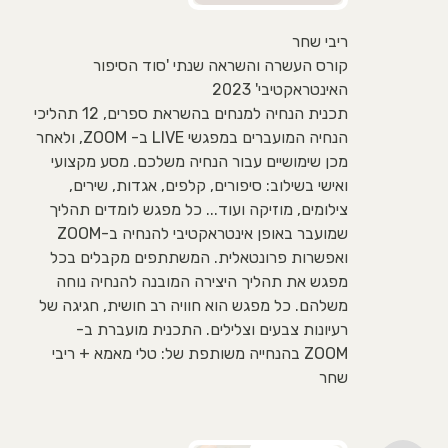
ריבי שחר
קורס העשרה והשראה שנתי 'סוד הסיפור
האינטראקטיבי' 2023
תכנית הנחיה למנחים בהשראת ספרים, 12 תהליכי
הנחיה המועברים במפגשי LIVE ב- ZOOM, ולאחר
מכן שימושיים עבור הנחיה משלכם. מסע מקצועי
ואישי בשילוב: סיפורים, קלפים, אגדות, שירים,
צילומים, מוזיקה ועוד... כל מפגש לומדים תהליך
שמועבר באופן אינטראקטיבי להנחיה ב-ZOOM
ואפשרות פרונטאלית. המשתתפים מקבלים בכל
מפגש את תהליך היצירה המובנה להנחיה נוחה
משלהם. כל מפגש הוא חוויה רב חושית, חגיגה של
רעיונות צבעים וצלילים. התכנית מועברת ב-
ZOOM בהנחייה משותפת של: טלי מאמא + ריבי
שחר