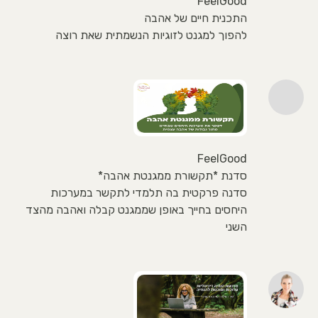
FeelGood
התכנית חיים של אהבה
להפוך למגנט לזוגיות הנשמתית שאת רוצה
FeelGood
סדנת *תקשורת ממגנטת אהבה*
סדנה פרקטית בה תלמדי לתקשר במערכות
היחסים בחייך באופן שממגנט קבלה ואהבה מהצד
השני