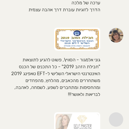
ערכה של מלכה
הדרך לזוגיות עוברת דרך אהבה עצמית
גוני אלמגור - הסוויץ', פשוט להגיע לתוצאות
"חבילת הזהב 2019" - כל התכנים של הכנס
האינטרנטי הישראלי השלישי ל-EFT טאפינג 2019
משתחררים מהכאבים, מהלחץ, מהפחדים
ומהחסימות ומתחברים לשפע, לשמחה, לאהבה,
לבריאות ולאושר!!!