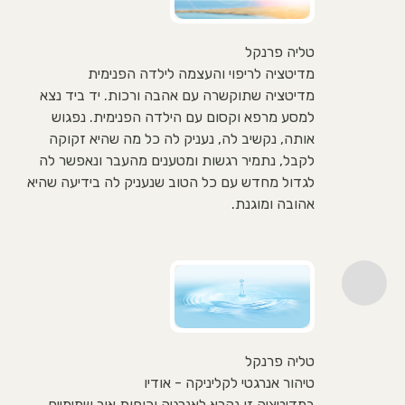
טליה פרנקל
מדיטציה לריפוי והעצמה לילדה הפנימית
מדיטציה שתוקשרה עם אהבה ורכות. יד ביד נצא
למסע מרפא וקסום עם הילדה הפנימית. נפגוש
אותה, נקשיב לה, נעניק לה כל מה שהיא זקוקה
לקבל, נתמיר רגשות ומטענים מהעבר ונאפשר לה
לגדול מחדש עם כל הטוב שנעניק לה בידיעה שהיא
אהובה ומוגנת.
טליה פרנקל
טיהור אנרגטי לקליניקה - אודיו
במדיטציה זו נקרא לאנרגיה וכוחות אור שמימיים