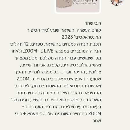
ריבי שחר
קורס העשרה והשראה שנתי 'סוד הסיפור
האינטראקטיבי' 2023
תכנית הנחיה למנחים בהשראת ספרים, 12 תהליכי
הנחיה המועברים במפגשי LIVE ב- ZOOM, ולאחר
מכן שימושיים עבור הנחיה משלכם. מסע מקצועי
ואישי בשילוב: סיפורים, קלפים, אגדות, שירים,
צילומים, מוזיקה ועוד... כל מפגש לומדים תהליך
שמועבר באופן אינטראקטיבי להנחיה ב-ZOOM
ואפשרות פרונטאלית. המשתתפים מקבלים בכל
מפגש את תהליך היצירה המובנה להנחיה נוחה
משלהם. כל מפגש הוא חוויה רב חושית, חגיגה של
רעיונות צבעים וצלילים. התכנית מועברת ב-
ZOOM בהנחייה משותפת של: טלי מאמא + ריבי
שחר