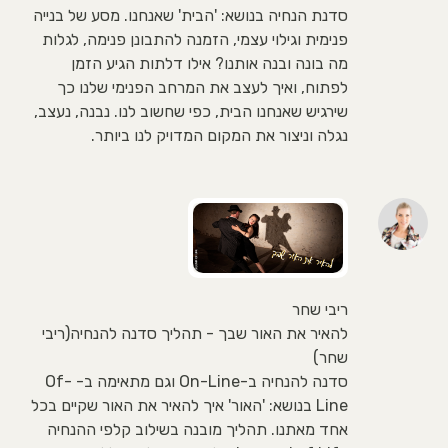
סדנת הנחיה בנושא: 'הבית' שאנחנו. מסע של בנייה
פנימית וגילוי עצמי, הזמנה להתבונן פנימה, לגלות
מה בונה ובנה אותנו? אילו דלתות הגיע הזמן
לפתוח, ואיך לעצב את המרחב הפנימי שלנו כך
שירגיש שאנחנו הבית, כפי שחשוב לנו. נבנה, נעצב,
נגלה וניצור את המקום המדויק לנו ביותר.
ריבי שחר
להאיר את האור שבך - תהליך סדנה להנחיה(ריבי
שחר)
סדנה להנחיה ב-On-Line וגם מתאימה ב- Of-
Line בנושא: 'האור' איך להאיר את האור שקיים בכל
אחד מאתנו. תהליך מובנה בשילוב קלפי ההנחיה