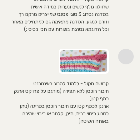
שרוולון גולף לנשים ונערות במידה אישית
בסדנה נסרוג 3 סוגי פטנט שמייצרים מרקם רך
וזורם למגע. הסדנה מתאימה גם למתחילים מאחר
וכל הדוגמא נסרגת בשורות עם תכי בסיס :)
קרושה סקול - ללמוד לסרוג באינטרנט
חיבור רוכסן ללא תפירה (מודגם על פרויקט ארנק
כסף קטן)
ארנק לכסף קטן עם חיבור רוכסן בסריגה (ניתן
לסרוג כיסוי כרית, תיק, קלמר או כיבוי שמיכה
באותה השיטה)