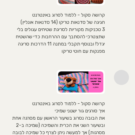
קרושה סקול - ללמוד לסרוג באינטרנט
חגיגה של סדנאות טריקו (14 סדנאות אונליין)
3 טכניקות מקוריות לסריגת שטיחים עגולים בלי
שתצטרכי להסתבך עם ההרחבות כדי שהשטיח
יגדל! ובנוסף תקבלי במתנה 11 הדרכות סריגה
מפנקות עם חוטי טריקו
קרושה סקול - ללמוד לסרוג באינטרנט
איך סורגים גור ישנוני שמיכי
את הבובה נסרוג בשיעור הראשון עם מסרגה אחת
ובשיעור השני את הכרית והשמיכה (שמיכה ב-2
מסרגות) אך למעשה ניתן לצרף כל שמיכה לבובה