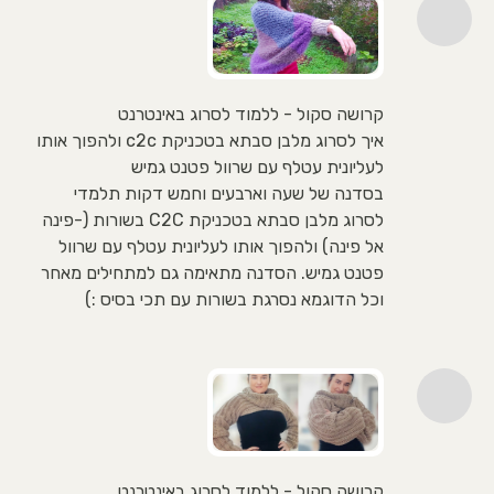
קרושה סקול - ללמוד לסרוג באינטרנט
איך לסרוג מלבן סבתא בטכניקת c2c ולהפוך אותו
לעליונית עטלף עם שרוול פטנט גמיש
בסדנה של שעה וארבעים וחמש דקות תלמדי
לסרוג מלבן סבתא בטכניקת C2C בשורות (-פינה
אל פינה) ולהפוך אותו לעליונית עטלף עם שרוול
פטנט גמיש. הסדנה מתאימה גם למתחילים מאחר
וכל הדוגמא נסרגת בשורות עם תכי בסיס :)
קרושה סקול - ללמוד לסרוג באינטרנט