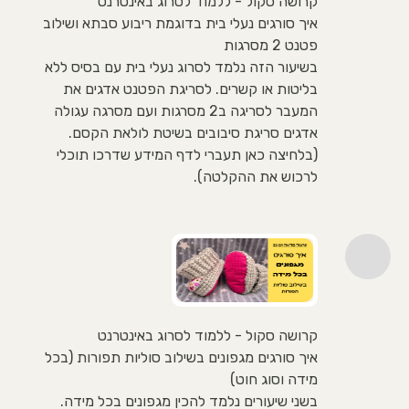
קרושה סקול - ללמוד לסרוג באינטרנט
איך סורגים נעלי בית בדוגמת ריבוע סבתא ושילוב
פטנט 2 מסרגות
בשיעור הזה נלמד לסרוג נעלי בית עם בסיס ללא
בליטות או קשרים. לסריגת הפטנט אדגים את
המעבר לסריגה ב2 מסרגות ועם מסרגה עגולה
אדגים סריגת סיבובים בשיטת לולאת הקסם.
(בלחיצה כאן תעברי לדף המידע שדרכו תוכלי
לרכוש את ההקלטה).
קרושה סקול - ללמוד לסרוג באינטרנט
איך סורגים מגפונים בשילוב סוליות תפורות (בכל
מידה וסוג חוט)
בשני שיעורים נלמד להכין מגפונים בכל מידה.