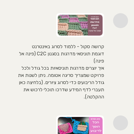
קרושה סקול - ללמוד לסרוג באינטרנט
דוגמת תוניסאי מדרגות בסגנון C2C (פינה אל
פינה)
איך יוצרים מדרגות תוניסאיות בכל גודל ולכל
פרויקט שמצריך סריגה אטומה. ניתן לשנות את
גודל הריבועים כדי לסרוג ציורים. (בלחיצה כאן
תעברי לדף המידע שדרכו תוכלי לרכוש את
ההקלטה).