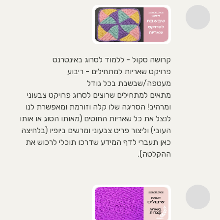
קרושה סקול - ללמוד לסרוג באינטרנט
פרויקט שאריות למתחילים - ריבוע
מעטפה/שבשבת בכל גודל
מתאים למתחילים שרוצים לסרוג פרויקט צבעוני
ומרהיב! הסריגה שלו קלה וזורמת ומאפשרת לנו
לנצל את כל שאריות החוטים (מאותו הסוג או אותו
העובי) וליצור פריט צבעוני ומרשים ביופיו (בלחיצה
כאן תעברי לדף המידע שדרכו תוכלי לרכוש את
ההקלטה).