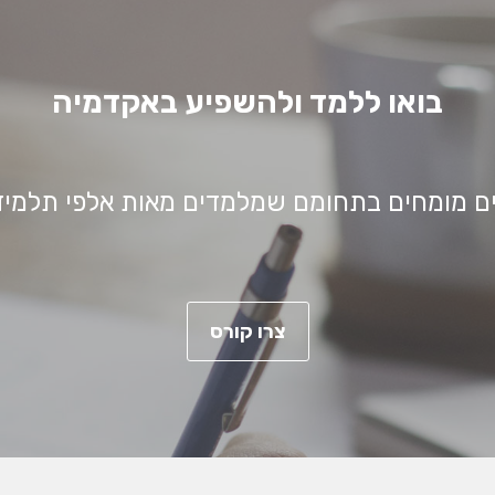
בואו ללמד ולהשפיע באקדמיה
ם מומחים בתחומם שמלמדים מאות אלפי תלמידי
צרו קורס