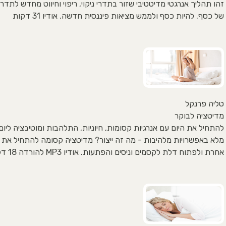
זהו תהליך אנרגטי מדיטטיבי שזור בתדרי ניקוי, ריפוי וחיווט מחדש לתדר
של כסף. להיות כסף ולממש מציאות פיננסית חדשה. אודיו 31 דקות
טליה פרנקל
מדיטציה לבוקר
להתחיל את היום עם אנרגיות קסומות, חיוניות, התלהבות ומוטיבציה ליו
מלא באפשרויות מלהיבות - מה זה ייצור? מדיטציה קסומה להתחיל את 
אחרת ולפתוח דלת לקסמים וניסים והפתעות. אודיו MP3 להורדה 18 דקות