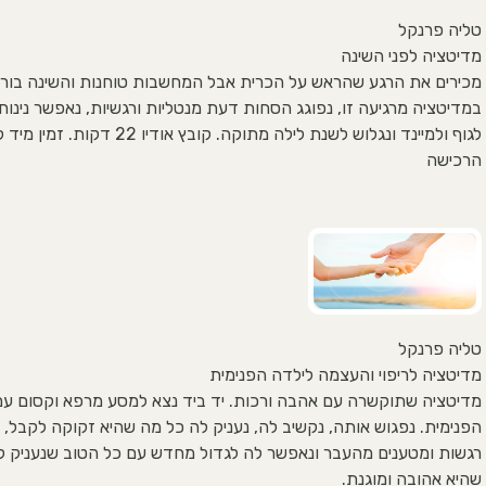
טליה פרנקל
מדיטציה לפני השינה
מכירים את הרגע שהראש על הכרית אבל המחשבות טוחנות והשינה בור
במדיטציה מרגיעה זו, נפוגג הסחות דעת מנטליות ורגשיות, נאפשר נינוחו
לגוף ולמיינד ונגלוש לשנת לילה מתוקה. קובץ אודיו 22 דקות
הרכישה
טליה פרנקל
מדיטציה לריפוי והעצמה לילדה הפנימית
מדיטציה שתוקשרה עם אהבה ורכות. יד ביד נצא למסע מרפא וקסום עם
הפנימית. נפגוש אותה, נקשיב לה, נעניק לה כל מה שהיא זקוקה לקבל, 
רגשות ומטענים מהעבר ונאפשר לה לגדול מחדש עם כל הטוב שנעניק ל
שהיא אהובה ומוגנת.