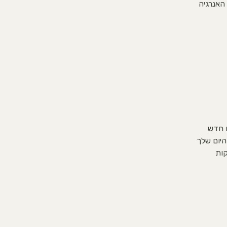
 האנרגיה
ם חדש
היום שלך