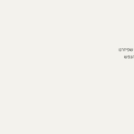
 שפיזרנו
הנפש