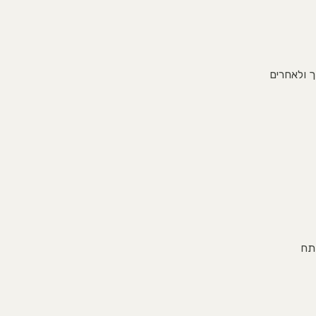
ך ולאחרים
תח