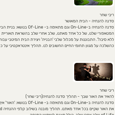
ריבי שחר
סדנה להנחיה - הבית המאושר
סדנה להנחיה ב-On-Line וגם מתאימה ב- Of-Line בנושא: בניית
המטאפורי שלנו, של כל אחד מאתנו, שלב אחרי שלב בהשראת תאוריית 
ללא סיבה". התבוננות על מכלול שלבי 'הבנייה' ויצירת הבית המיטבי עבורנ
כהשלכה על מגוון תחומי החיים החשובים לנו. תהליך אינטראקטיבי על כל
ריבי שחר
להאיר את האור שבך - תהליך סדנה להנחיה(ריבי שחר)
סדנה להנחיה ב-On-Line וגם מתאימה ב- Of-Line בנוש
את האור שקי
of Life שלב אחרי שלב, כולל מצגת לשימוש המנחה.