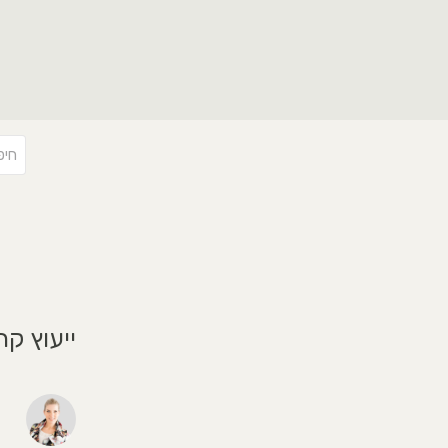
ייעוץ קר