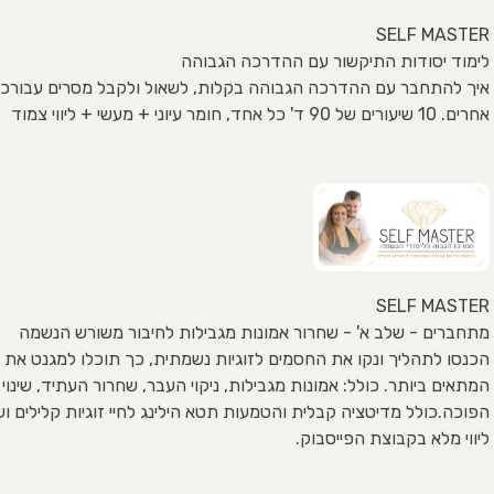
SELF MASTER
לימוד יסודות התיקשור עם ההדרכה הגבוהה
איך להתחבר עם ההדרכה הגבוהה בקלות, לשאול ולקבל מסרים עבורכם
אחרים. 10 שיעורים של 90 ד' כל אחד, חומר עיוני + מעשי + ליווי צמוד
SELF MASTER
מתחברים - שלב א' - שחרור אמונות מגבילות לחיבור משורש הנשמה
הכנסו לתהליך ונקו את החסמים לזוגיות נשמתית, כך תוכלו למגנט את ב
המתאים ביותר. כולל: אמונות מגבילות, ניקוי העבר, שחרור העתיד, שינו
הפוכה.כולל מדיטציה קבלית והטמעות תטא הילינג לחיי זוגיות קלילים ו
ליווי מלא בקבוצת הפייסבוק.