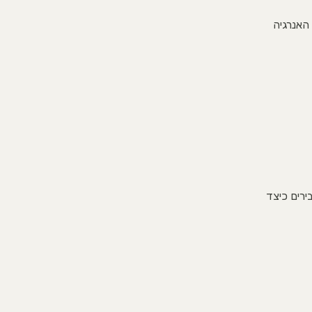
 האנרגיה
ם, ומסבירים כיצד