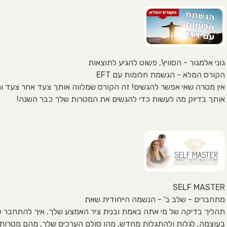
גוני אלמגור - הסוויץ', פשוט להגיע לתוצאות
הקורס המלא - הגשמת חלומות עם EFT
אין מטרה שאי אפשר להגשים! זה הקורס שמלווה אותך צעד אחר צעד ו
אותך בדיוק מה לעשות כדי להגשים את המטרות שלך כבר השנה!
SELF MASTER
מתחברים - שלב ב' - הנשמה הייחודית שאת
תהליך בדיקה של מי אתה באמת ובנית ציר האמצע שלך. איך להתחבר 
בעוצמה, לגלות ולהתגלות מחדש, מהו סולם הערכים שלך, מהם מטרותי