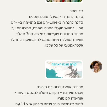
ריבי שחר
סדנה להנחיה - מעגל הפנים והפנים
סדנה להנחיה ב-On-Line וגם מתאימה ב- Of-
Line בנושא: מעגלי הפנים והפנים, התבוננות על
מכלול התכונות שקיימות במי שאנחנו? תהליך
חוויתי המשלב דמויות מהמגילה ומהאגדה. תהליך
אינטראקטיבי על כל שלביו.
מכללת אומגה לרוחניות מעשית
מגנט האהבה - הקורס השלם למגנוט זוגיות -
אוריאלה קם מורין
לימוד אינטרנטי כולל שיחה ואבחון אישי 1:1 עם