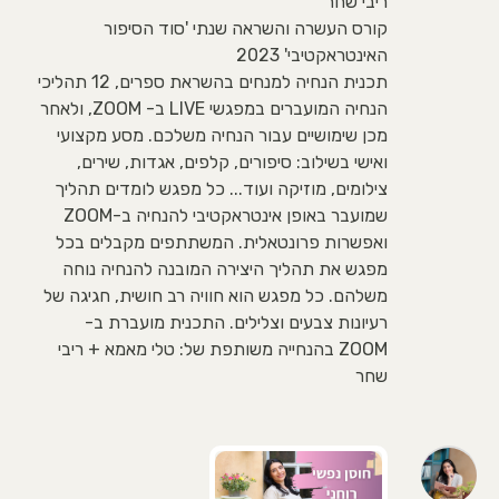
ריבי שחר
קורס העשרה והשראה שנתי 'סוד הסיפור
האינטראקטיבי' 2023
תכנית הנחיה למנחים בהשראת ספרים, 12 תהליכי
הנחיה המועברים במפגשי LIVE ב- ZOOM, ולאחר
מכן שימושיים עבור הנחיה משלכם. מסע מקצועי
ואישי בשילוב: סיפורים, קלפים, אגדות, שירים,
צילומים, מוזיקה ועוד... כל מפגש לומדים תהליך
שמועבר באופן אינטראקטיבי להנחיה ב-ZOOM
ואפשרות פרונטאלית. המשתתפים מקבלים בכל
מפגש את תהליך היצירה המובנה להנחיה נוחה
משלהם. כל מפגש הוא חוויה רב חושית, חגיגה של
רעיונות צבעים וצלילים. התכנית מועברת ב-
ZOOM בהנחייה משותפת של: טלי מאמא + ריבי
שחר