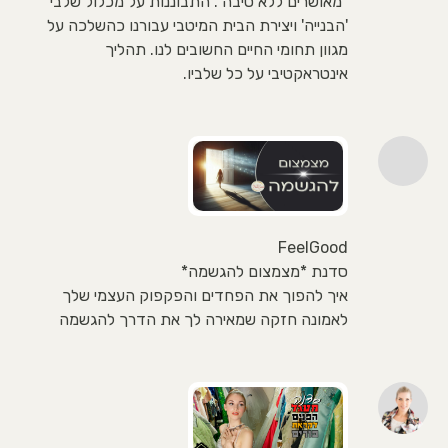
"מאושרים ללא סיבה". התבוננות על מכלול שלבי
'הבנייה' ויצירת הבית המיטבי עבורנו כהשלכה על
מגוון תחומי החיים החשובים לנו. תהליך
אינטראקטיבי על כל שלביו.
FeelGood
סדנת *מצמצום להגשמה*
איך להפוך את הפחדים והפקפוק העצמי שלך
לאמונה חזקה שמאירה לך את הדרך להגשמה