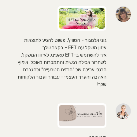
גוני אלמגור - הסוויץ', פשוט להגיע לתוצאות
איזון משקל עם EFT - בקצב שלך
איך להשתמש ב-EFT טאפינג לאיזון המשקל,
לשחרור אכילה רגשית והתמכרות לאוכל, אימוץ
הרגלי אכילה של "הרזים הטבעיים" ולהגברת
האהבה והערך העצמי - עבורך ועבור הלקוחות
שלך!