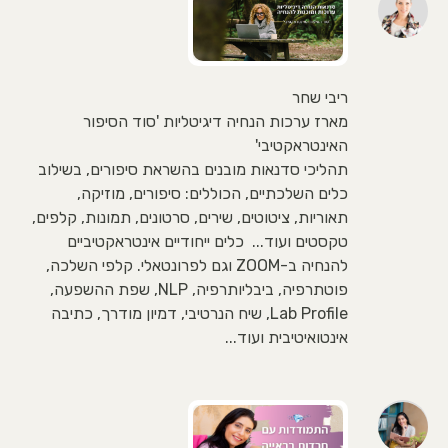
ריבי שחר
מארז ערכות הנחיה דיגיטליות 'סוד הסיפור
האינטראקטיבי'
תהליכי סדנאות מובנים בהשראת סיפורים, בשילוב
כלים השלכתיים, הכוללים: סיפורים, מוזיקה,
תאוריות, ציטוטים, שירים, סרטונים, תמונות, קלפים,
טקסטים ועוד... כלים ייחודיים אינטראקטיביים
להנחיה ב-ZOOM וגם לפרונטאלי. קלפי השלכה,
פוטתרפיה, ביבליותרפיה, NLP, שפת ההשפעה,
Lab Profile, שיח הנרטיבי, דמיון מודרך, כתיבה
אינטואיטיבית ועוד...