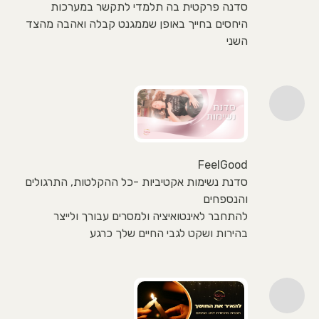
סדנה פרקטית בה תלמדי לתקשר במערכות
היחסים בחייך באופן שממגנט קבלה ואהבה מהצד
השני
FeelGood
סדנת נשימות אקטיביות -כל ההקלטות, התרגולים
והנספחים
להתחבר לאינטואיציה ולמסרים עבורך ולייצר
בהירות ושקט לגבי החיים שלך כרגע