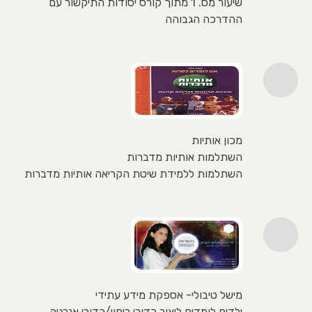
שיעור מס. 1 מתוך קורס יסודות התיקשור עם
ההדרכה הגבוהה
מכון אותיות
השתלמות אותיות מדברות
השתלמות ללמידת שיטת הקריאה אותיות מדברות
מישל טיבולי- אספקת מידע עתידי
ילדים לומדים ליצור כדורי ריפוי/כדורי אנרגיה