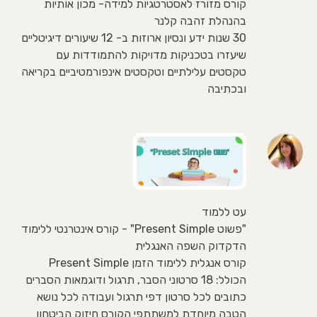
קורס מזורז לאסטרטגיות למידה- מכון אותיות
בהנהלת זהבה קלנר
30 שנות ידע ונסיון ארוזות ב- 12 שיעורים דיגיטליים
שיעזרו בטכניקות מדויקות להתמודדות עם
טקסטים עלילתיים וטקסטים אינפורמטיביים בקריאה
ובכתיבה
עט ללמוד
"פשוט Present Simple" - קורס אינטרנטי ללימוד
הדקדוק השפה האנגלית
קורס אנגלית ללימוד הזמן Present Simple
הכולל: 18 סרטוני הסבר, תרגול ודוגמאות הסברים
כתובים לכל סרטון דפי תרגול ועבודה לכל נושא
הטבה מיוחדת למשתתפי הקורס חיזוק הביטחון