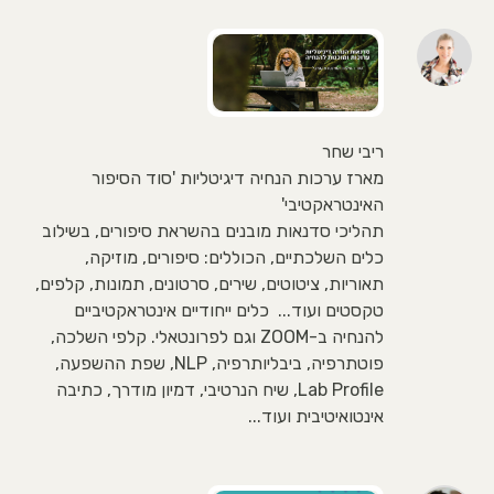
ריבי שחר
מארז ערכות הנחיה דיגיטליות 'סוד הסיפור
האינטראקטיבי'
תהליכי סדנאות מובנים בהשראת סיפורים, בשילוב
כלים השלכתיים, הכוללים: סיפורים, מוזיקה,
תאוריות, ציטוטים, שירים, סרטונים, תמונות, קלפים,
טקסטים ועוד... כלים ייחודיים אינטראקטיביים
להנחיה ב-ZOOM וגם לפרונטאלי. קלפי השלכה,
פוטתרפיה, ביבליותרפיה, NLP, שפת ההשפעה,
Lab Profile, שיח הנרטיבי, דמיון מודרך, כתיבה
אינטואיטיבית ועוד...