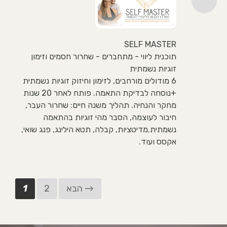
SELF MASTER
תוכנית ליווי - מתחברים - שחרור חסמים וזימון
זוגיות נשמתית
6 מודולים מורחבים, לזימון וחיזוק זוגיות נשמתית
+נוסחה לבדיקת התאמה. פותח לאחר 20 שנות
מחקר והנחיה. תהליך משנה חיים: שחרור העבר,
חיבור לעוצמה, הסבר מהי זוגיות בהתאמה
נשמתית.מדיטציות, קבלה, תטא הילינג, פנג שואי,
אקסס ועוד.
הבא →
2
1