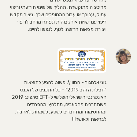
מדיטציה מתוקשרת, תהליך של שינוי תודעתי וריפוי
עמוק, עבורך או עבור המטופלים שלך. ניצור מקדש
ריפוי עם ישויות אור גבוהות ונפתח מרחב לריפוי
ויצירת מציאות חדשה: לגוף, לנפש ולחיים.
גוני אלמגור - הסוויץ', פשוט להגיע לתוצאות
"חבילת הזהב 2019" - כל התכנים של הכנס
האינטרנטי הישראלי השלישי ל-EFT טאפינג 2019
משתחררים מהכאבים, מהלחץ, מהפחדים
ומהחסימות ומתחברים לשפע, לשמחה, לאהבה,
לבריאות ולאושר!!!