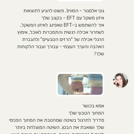
גוני אלמגור - הסוויץ', פשוט להגיע לתוצאות
איזון משקל עם EFT - בקצב שלך
איך להשתמש ב-EFT טאפינג לאיזון המשקל,
לשחרור אכילה רגשית והתמכרות לאוכל, אימוץ
הרגלי אכילה של "הרזים הטבעיים" ולהגברת
האהבה והערך העצמי - עבורך ועבור הלקוחות
שלך!
אמא בכושר
המחוך הטבעי שלך
מדריך לתרגול בשיטה שמחטבת את המחוך הפנימי
שלך ושואבת את הבטן. השיטה המוצלחת ביותר