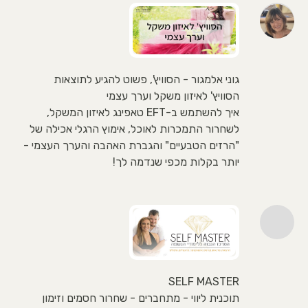
גוני אלמגור - הסוויץ', פשוט להגיע לתוצאות
הסוויץ' לאיזון משקל וערך עצמי
איך להשתמש ב-EFT טאפינג לאיזון המשקל,
לשחרור התמכרות לאוכל, אימוץ הרגלי אכילה של
"הרזים הטבעיים" והגברת האהבה והערך העצמי -
יותר בקלות מכפי שנדמה לך!
SELF MASTER
תוכנית ליווי - מתחברים - שחרור חסמים וזימון