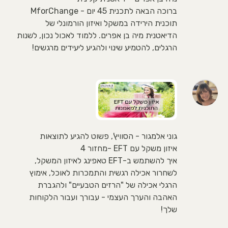
ברוכה הבאה לתכנית 45 יום - MforChange
תוכנית הירידה במשקל ואיזון הורמונלי של
הדיאטנית מיה בן אפרים. ללמוד לאכול נכון, לשנות
הרגלים, להטמיע שינוי ולהגיע ליעידים מרגשים!
גוני אלמגור - הסוויץ', פשוט להגיע לתוצאות
איזון משקל עם EFT -מחזור 4
איך להשתמש ב-EFT טאפינג לאיזון המשקל,
לשחרור אכילה רגשית והתמכרות לאוכל, אימוץ
הרגלי אכילה של "הרזים הטבעיים" ולהגברת
האהבה והערך העצמי - עבורך ועבור הלקוחות
שלך!