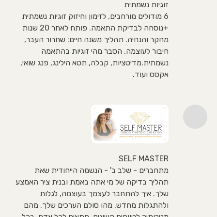
זוגיות נשמתית
6 מודולים מורחבים, לזימון וחיזוק זוגיות נשמתית
+נוסחה לבדיקת התאמה. פותח לאחר 20 שנות
מחקר והנחיה. תהליך משנה חיים: שחרור העבר,
חיבור לעוצמה, הסבר מהי זוגיות בהתאמה
נשמתית.מדיטציות, קבלה, תטא הילינג, פנג שואי,
אקסס ועוד.
SELF MASTER
מתחברים - שלב ב' - הנשמה הייחודית שאת
תהליך בדיקה של מי אתה באמת ובנית ציר האמצע
שלך. איך להתחבר לעצמך בעוצמה, לגלות
ולהתגלות מחדש, מהו סולם הערכים שלך, מהם
מטרותיך לטווחים השונים. מתאים לכל אדם, בכל