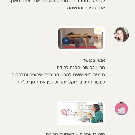
לטיפול בהפרדות בטנית, משקמת את רצפת האגן,
את היציבה והנשימה.
אמא בכושר
הריון בכושר והכנה ללידה
תכנית ליווי אישית להריון הכוללת אימונים והדרכות
לעבור הריון ברי וקל יותר ולהכין את הגוף ללידה
מיה בן אפרים - דיאטנית קלינית