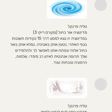
טליה פרנקל
מדיטציה אור כחול (מקורס רייקי 3)
במדיטציה זו נצא למסע דרך 15 נקודות חשובות
בגוף האתרי. נטעין אותן באנרגיה, נמלא אותן באור
כחול אלוהי ונפתח אותן לאפשר לך ולתלמידים
שלך תרומה אנרגטית לאיזון רב מימדי, שלמות,
הרמוניה ונוכחות ועוד.
טליה פרנקל
מקדש ריפוי לגוף לנפש ולחיים