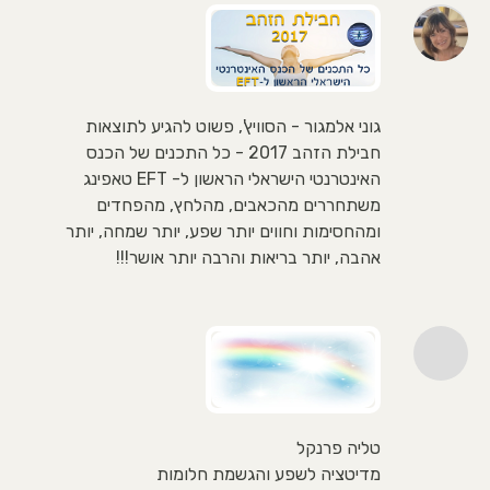
גוני אלמגור - הסוויץ', פשוט להגיע לתוצאות
חבילת הזהב 2017 - כל התכנים של הכנס
האינטרנטי הישראלי הראשון ל- EFT טאפינג
משתחררים מהכאבים, מהלחץ, מהפחדים
ומהחסימות וחווים יותר שפע, יותר שמחה, יותר
אהבה, יותר בריאות והרבה יותר אושר!!!
טליה פרנקל
מדיטציה לשפע והגשמת חלומות