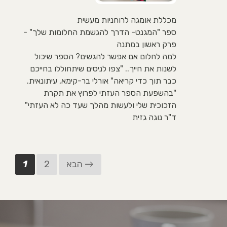
מכללת אומגה לרוחניות מעשית
ספר "המגנט- הדרך להגשמת החלומות שלך" -
פרק ראשון במתנה
למה לחלום אם אפשר להגשים? הספר שיכול
לשנות את חייך.. "צפו לניסים שיתחוללו בחייכם
כבר תוך כדי קריאה" אורלי בר-קימא, עיתונאית.
"בהשפעת הספר העזתי לפרוץ את תקרת
הזכוכית שלי ולעשות מהלך שעד כה לא העזתי"
ד"ר נוגה גזית
הבא →
2
1