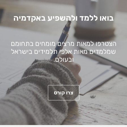
בואו ללמד ולהשפיע באקדמיה
הצטרפו למאות מרצים מומחים בתחומם
שמלמדים מאות אלפי תלמידים בישראל
ובעולם.
צרו קורס