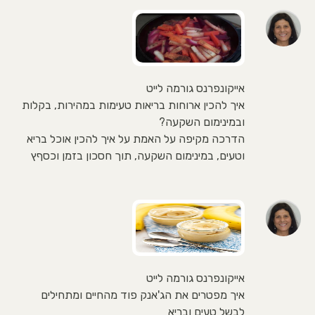
אייקונפרנס גורמה לייט
איך להכין ארוחות בריאות טעימות במהירות, בקלות
ובמינימום השקעה?
הדרכה מקיפה על האמת על איך להכין אוכל בריא
וטעים, במינימום השקעה, תוך חסכון בזמן וכסףץ
אייקונפרנס גורמה לייט
איך מפטרים את הג'אנק פוד מהחיים ומתחילים
לבשל טעים ובריא