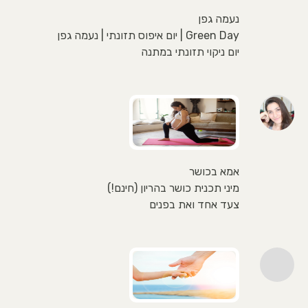
נעמה גפן
Green Day | יום איפוס תזונתי | נעמה גפן
יום ניקוי תזונתי במתנה
אמא בכושר
מיני תכנית כושר בהריון (חינם!)
צעד אחד ואת בפנים