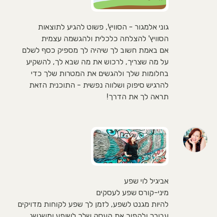
גוני אלמגור - הסוויץ', פשוט להגיע לתוצאות
הסוויץ' להצלחה כלכלית ולהגשמה עצמית
אם באמת חשוב לך שיהיה לך מספיק כסף לשלם
על מה שצריך, לרכוש את מה שבא לך, להשקיע
בחלומות שלך ולהגשים את המטרות שלך כדי
להרגיש סיפוק ושלווה נפשית - התוכנית הזאת
תראה לך את הדרך!
אביגיל לוי שפע
מיני-קורס שפע לעסקים
להיות מגנט לשפע, לזמן לך שפע לקוחות מדויקים
עבורך ולהפוך את העסק שלך לשופע ומשגשג