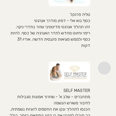
טליה פרנקל
כסף בוא אלי - דמיון מודרך אנרגטי
זהו תהליך אנרגטי מדיטטיבי שזור בתדרי ניקוי,
ריפוי וחיווט מחדש לתדר האנרגיה של כסף. להיות
כסף ולממש מציאות פיננסית חדשה. אודיו 31
דקות
SELF MASTER
מתחברים - שלב א' - שחרור אמונות מגבילות
לחיבור משורש הנשמה
הכנסו לתהליך ונקו את החסמים לזוגיות נשמתית,
כך תוכלו למגנט את בן הזוג המתאים ביותר. כולל: