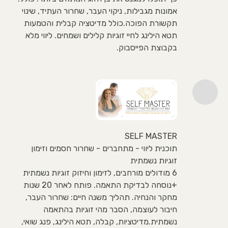
אמונות מגבילות, ניקוי העבר, שחרור העתיד, שינוי
תקשורת הפוכה.כולל מדיטציה קבלית והטמעות
תטא הילינג לחיי זוגיות קלילים ושמחים. ליווי מלא
בקבוצת הפייסבוק.
SELF MASTER
תוכנית ליווי - מתחברים - שחרור חסמים וזימון
זוגיות נשמתית
6 מודולים מורחבים, לזימון וחיזוק זוגיות נשמתית
+נוסחה לבדיקת התאמה. פותח לאחר 20 שנות
מחקר והנחיה. תהליך משנה חיים: שחרור העבר,
חיבור לעוצמה, הסבר מהי זוגיות בהתאמה
נשמתית.מדיטציות, קבלה, תטא הילינג, פנג שואי,