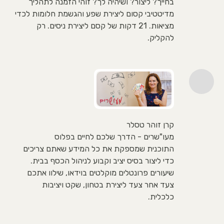
בחייך? ליצור? ושיהיה לך? זוהי הזמנה לתהליך
מדיטטיבי קסום ליצירת שפע והגשמת חלומות לכדי
מציאות. 21 דקות של קסם ליצירת ניסים. רק
להקליק.
קרן זוהר טסלר
מעו"שרים - הדרך שלכם לחיים בפלוס
התוכנית שמספקת את כל המידע שאתם צריכים
כדי ליצור בסיס יציב וקבוע לניהול הכסף בבית.
שיעורים פרונטלים מוקלטים בוידאו, שילוו אתכם
צעד אחר צעד ליצירת בטחון, שקט ויציבות
כלכלית.