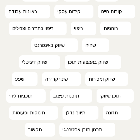
קורות חיים
קידום עסקי
ראיונות עבודה
רוחניות
ריפוי
ריפוי בתדרים וצלילים
שחיה
שיווק באינטרנט
שיווק באמצעות תוכן
שיווק דיגיטלי
שיווק ומכירות
שינוי קריירה
שפע
תוכן שיווקי
תוכנות עיצוב
תוכניות ליווי
תזונה
תיווך נדלן
תינוקות ופעוטות
תכנון תוכן אסטרטגי
תקשור