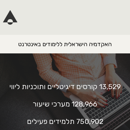
האקדמיה הישראלית ללימודים באינטרנט
13,529
קורסים דיגיטליים ותוכניות ליווי
128,966
מערכי שיעור
750,902
תלמידים פעילים